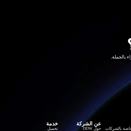
عن الشركة
خدمة
لخاصة بالشركات
حول DDW
تحميل