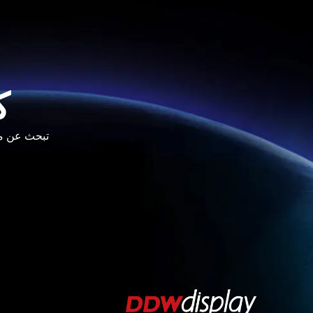
ك
تبحث عن مورد موثوق لشاشات D
فارسی
हिन्दी
Bahasa Indonesia