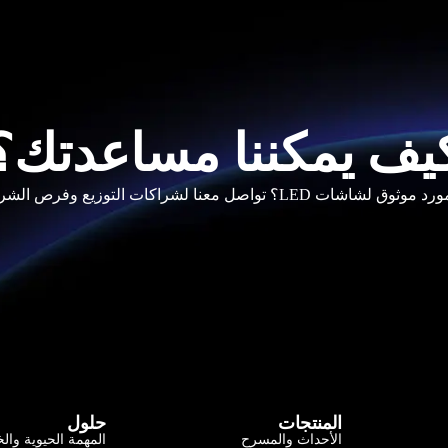
يف يمكننا مساعدتك؟
LE؟ تواصل معنا لشراكات التوزيع وفرص الشراء بالجملة.
المنتجات
حلول
الأحداث والمسرح
المهمة الحيوية وا