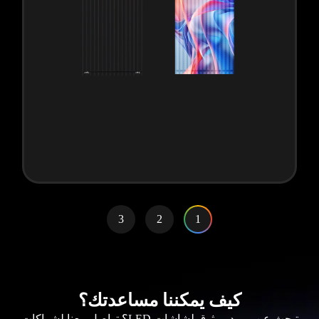
3
2
1
كيف يمكننا مساعدتك؟
تبحث عن مورد موثوق لشاشات LED؟ تواصل معنا لشراكات