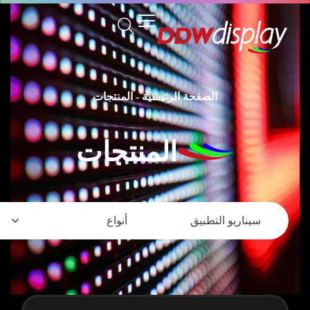
الصفحة الرئيسية
-
المنتجات
المنتجات
سيناريو التطبيق
أنواع