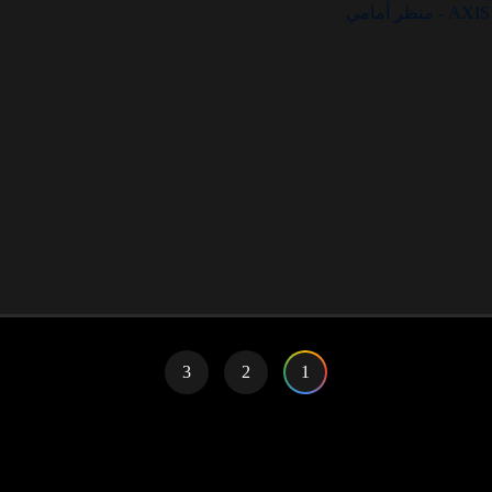
3
2
1