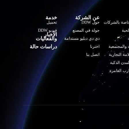
عن الشركة
خدمة
لخاصة بالشركات
حول DDW
تحميل
لحية
جولة في المصنع
فيديو DDW
الأخبار
والفعاليات
دي دي دبليو مستدامة
دراسات حالة
 والمجتمعية
اخترنا
امة التجارية
اتصل بنا
لمدن الذكية
ارب الغامرة