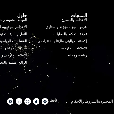
المنتجات
حلول
الأحداث والمسرح
المهمة الحيوية وا
عرض البيع بالتجزئة والتجاري
الأحداث الترفيهية ا
غرفة التحكم والعمليات
النقل والبنية التحتية
إكستندد رياليتي والإنتاج الافتراضي
المساحات الرياضية
الإعلانات الخارجية
تجربة التجزئة والعل
رياضة وملاعب
الإعلام الخارجي وا
الواقع الممتد والتج
تابعنا:
الشروط والأحكام