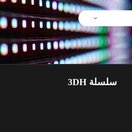
سلسلة 3DH