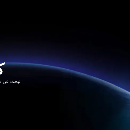
ك
تبحث عن مورد موثوق لشاشات D
فارسی