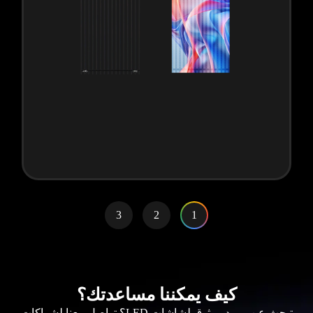
3
2
1
كيف يمكننا مساعدتك؟
تبحث عن مورد موثوق لشاشات LED؟ تواصل معنا لشراكات