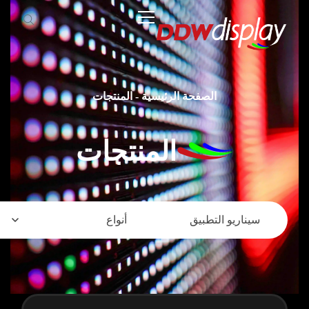
الصفحة الرئيسية
-
المنتجات
المنتجات
سيناريو التطبيق
أنواع