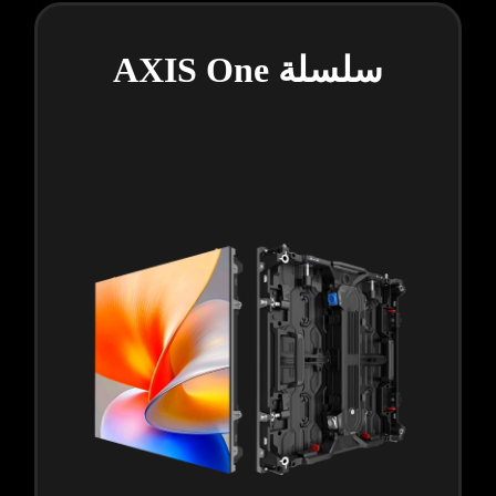
سلسلة AXIS One