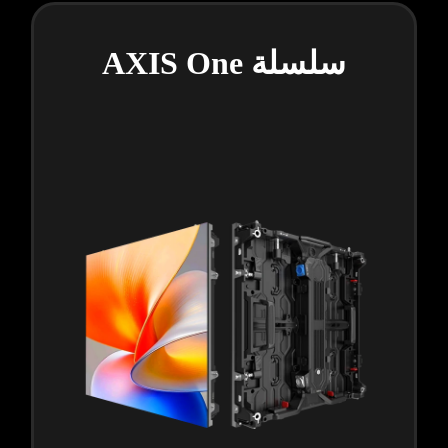
سلسلة AXIS One