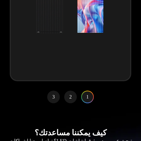
3
2
1
كيف يمكننا مساعدتك؟
تبحث عن مورد موثوق لشاشات LED؟ تواصل معنا لشراكات