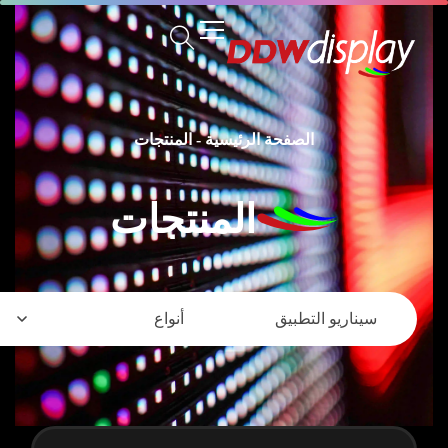
الصفحة الرئيسية
-
المنتجات
المنتجات
سيناريو التطبيق
أنواع