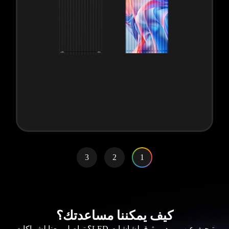
3
2
1
كيف يمكننا مساعدتك؟
تبحث عن مورد موثوق لشاشات LED؟ تواصل معنا لشراكات