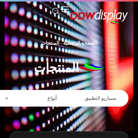
الصفحة الرئيسية
-
المنتجات
المنتجات
سيناريو التطبيق
أنواع