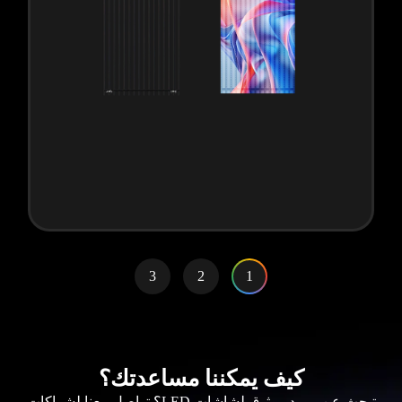
3
2
1
كيف يمكننا مساعدتك؟
تبحث عن مورد موثوق لشاشات LED؟ تواصل معنا لشراكات