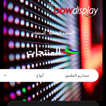
الصفحة الرئيسية
-
المنتجات
المنتجات
سيناريو التطبيق
أنواع