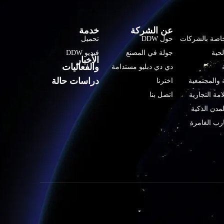
عن الشركة
خدمة
لخاصة بالشركات
حول DDW
تحميل
لحية
جولة في المصنع
فيديو DDW
الأخبار
والفعاليات
دي دي دبليو مستدامة
دراسات حالة
 والمجتمعية
اخترنا
امة التجارية
اتصل بنا
لمدن الذكية
ارب الغامرة