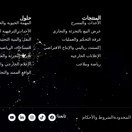
المنتجات
حلول
الأحداث والمسرح
المهمة الحيوية وا
عرض البيع بالتجزئة والتجاري
الأحداث الترفيهية ا
غرفة التحكم والعمليات
النقل والبنية التحتية
إكستندد رياليتي والإنتاج الافتراضي
المساحات الرياضية
الإعلانات الخارجية
تجربة التجزئة والعل
رياضة وملاعب
الإعلام الخارجي وا
الواقع الممتد والتج
تابعنا:
الشروط والأحكام