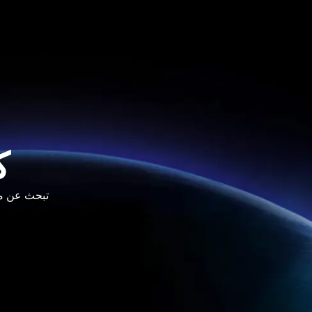
ك
تبحث عن مورد موثوق لشاشات D
فارسی