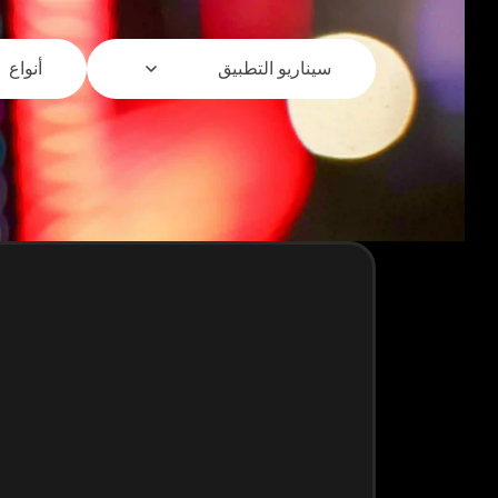
سيناريو التطبيق
أنواع