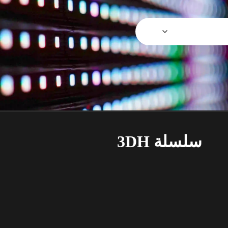
سلسلة 3DH