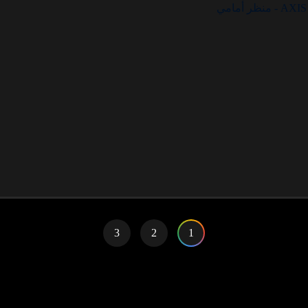
3
2
1