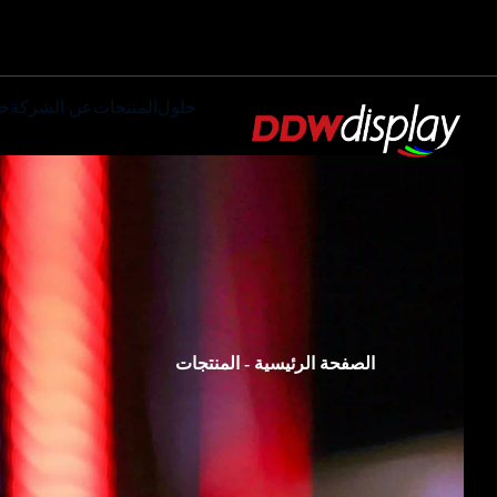
حلول
المنتجات
عن الشركة
خ
الصفحة الرئيسية
-
المنتجات