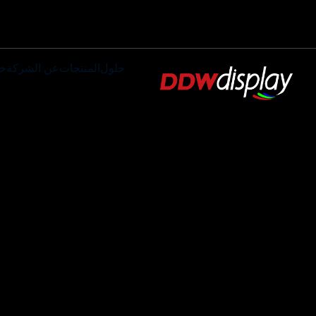
حلول
المنتجات
عن الشركة
خ