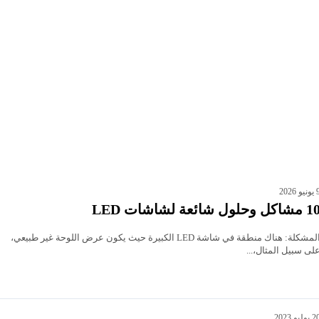
يو 2026
شاكل وحلول شائعة لشاشات LED
المشكلة: هناك منطقة في شاشة LED الكبيرة حيث يكون عرض اللوحة غير طبيعي،
لى سبيل المثال،...
يوليو 2023