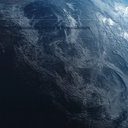
s
Service
Fallstudien
Nachrichten & Veranstaltungen