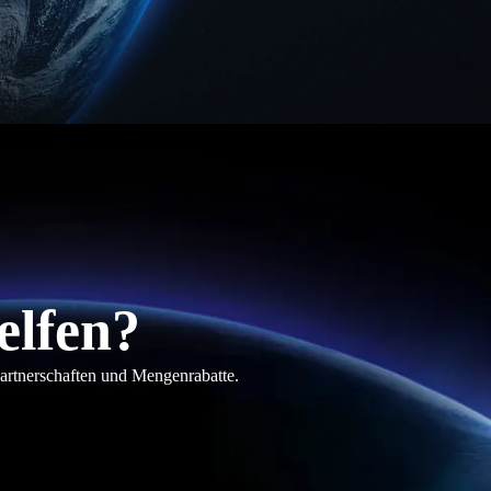
elfen?
partnerschaften und Mengenrabatte.