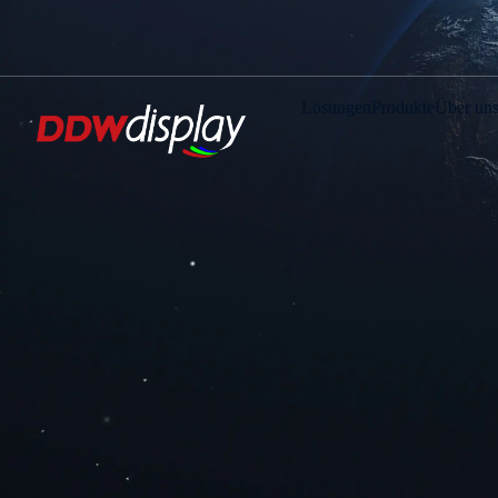
Lösungen
Produkte
Über un