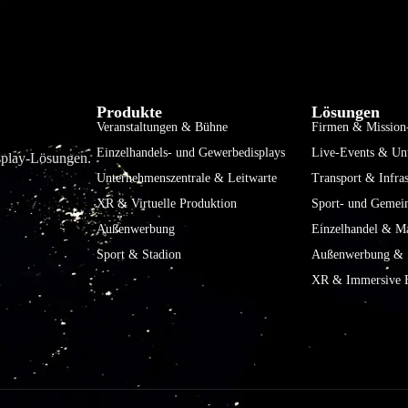
Produkte
Lösungen
Veranstaltungen & Bühne
Firmen & Mission-
Einzelhandels- und Gewerbedisplays
Live-Events & Un
isplay-Lösungen.
Unternehmenszentrale & Leitwarte
Transport & Infras
XR & Virtuelle Produktion
Sport- und Gemei
Außenwerbung
Einzelhandel & Ma
Sport & Stadion
Außenwerbung & S
XR & Immersive E