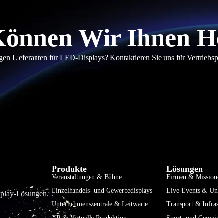
önnen Wir Ihnen H
en Lieferanten für LED-Displays? Kontaktieren Sie uns für Vertriebs
Produkte
Lösungen
Veranstaltungen & Bühne
Firmen & Mission-
Einzelhandels- und Gewerbedisplays
Live-Events & Un
isplay-Lösungen.
Unternehmenszentrale & Leitwarte
Transport & Infras
XR & Virtuelle Produktion
Sport- und Gemei