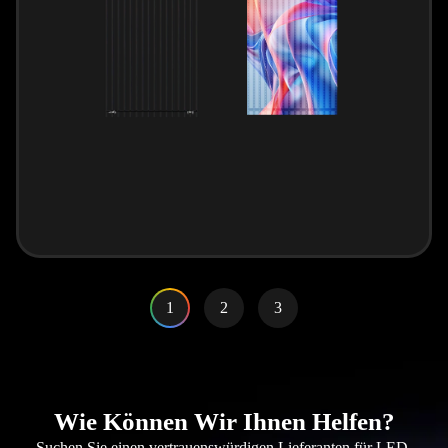
1
2
3
Wie Können Wir Ihnen Helfen?
Suchen Sie einen vertrauenswürdigen Lieferanten für LED-