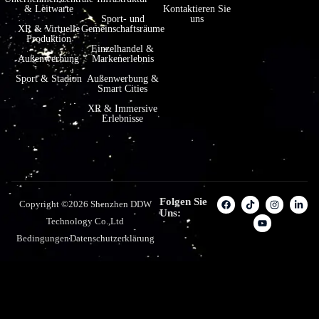
& Leitwarte
Kontaktieren Sie
Sport- und
uns
XR & Virtuelle
Gemeinschaftsräume
Produktion
Einzelhandel &
Außenwerbung
Markenerlebnis
Sport & Stadion
Außenwerbung &
Smart Cities
XR & Immersive
Erlebnisse
Folgen Sie
Copyright ©2026 Shenzhen DDW
Uns:
Technology Co.,Ltd
Bedingungen
Datenschutzerklärung