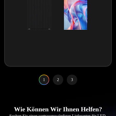
1
2
3
Wie Können Wir Ihnen Helfen?
Suchen Sie einen vertrauenswürdigen Lieferanten für LED-