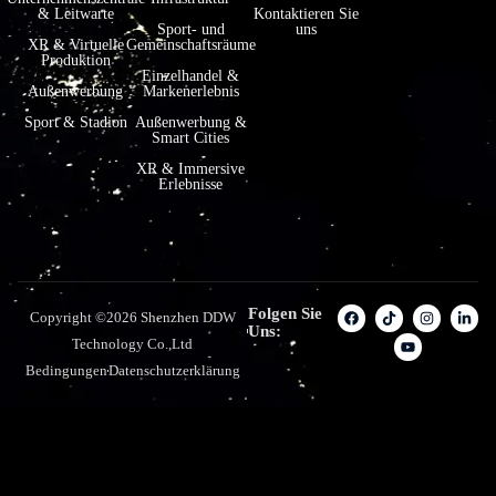
& Leitwarte
Kontaktieren Sie
Sport- und
uns
XR & Virtuelle
Gemeinschaftsräume
Produktion
Einzelhandel &
Außenwerbung
Markenerlebnis
Sport & Stadion
Außenwerbung &
Smart Cities
XR & Immersive
Erlebnisse
Folgen Sie
Copyright ©2026 Shenzhen DDW
Uns:
Technology Co.,Ltd
Bedingungen
Datenschutzerklärung