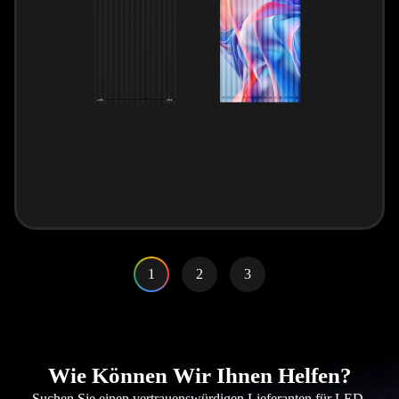
1
2
3
Wie Können Wir Ihnen Helfen?
Suchen Sie einen vertrauenswürdigen Lieferanten für LED-