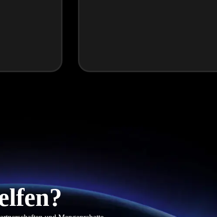
elfen?