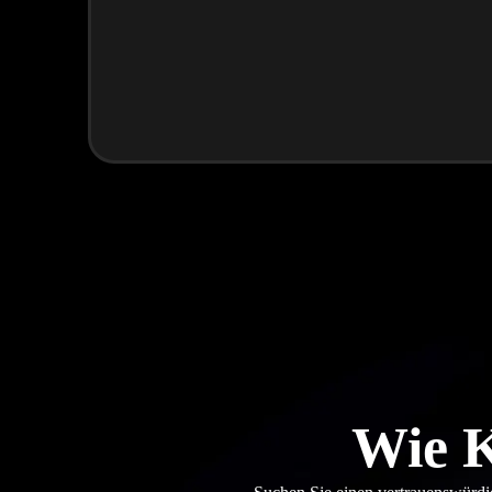
Wie K