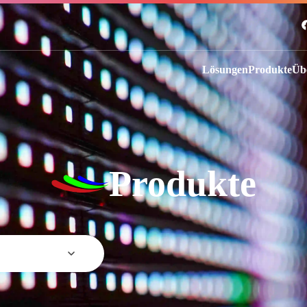
Lösungen
Produkte
Üb
Produkte