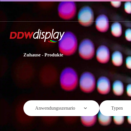
Zuhause
-
Produkte
Anwendungsszenario
Typen