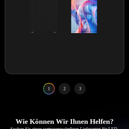
1
2
3
Wie Können Wir Ihnen Helfen?
Suchen Sie einen vertrauenswürdigen Lieferanten für LED-