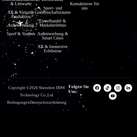
& Leitwarte
Kontaktieren Sie
Sport- und
uns
XR & Virtuelle
Gemeinschaftsräume
Produktion
Einzelhandel &
Außenwerbung
Markenerlebnis
Sport & Stadion
Außenwerbung &
Smart Cities
XR & Immersive
Erlebnisse
Folgen Sie
Copyright ©2026 Shenzhen DDW
Uns:
Technology Co.,Ltd
Bedingungen
Datenschutzerklärung