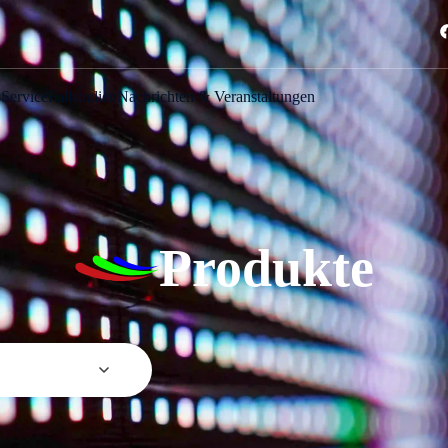
s
Service
Fallstudien
Nachrichten & Veranstaltungen
Produkte