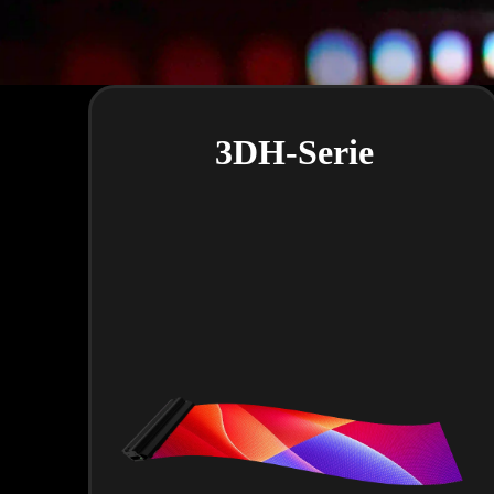
3DH-Serie