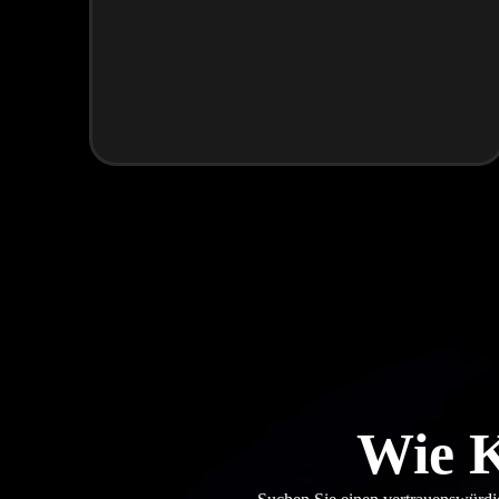
Wie K