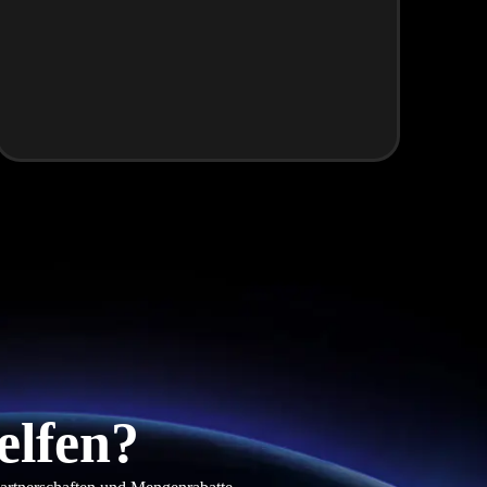
elfen?