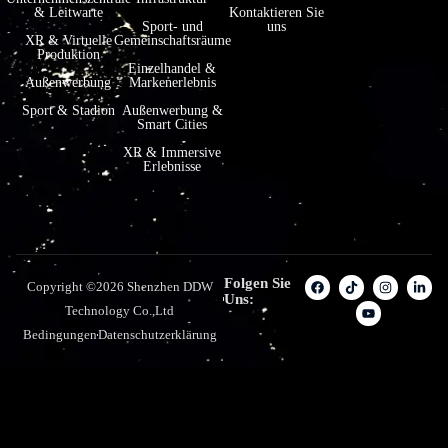
& Leitwarte
Kontaktieren Sie
Sport- und
uns
XR & Virtuelle
Gemeinschaftsräume
Produktion
Einzelhandel &
Außenwerbung
Markenerlebnis
Sport & Stadion
Außenwerbung &
Smart Cities
XR & Immersive
Erlebnisse
Folgen Sie
Copyright ©2026 Shenzhen DDW
Uns:
Technology Co.,Ltd
Bedingungen
Datenschutzerklärung