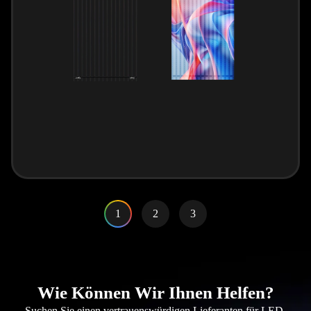
1
2
3
Wie Können Wir Ihnen Helfen?
Suchen Sie einen vertrauenswürdigen Lieferanten für LED-