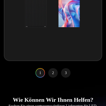
1
2
3
Wie Können Wir Ihnen Helfen?
Suchen Sie einen vertrauenswürdigen Lieferanten für LED-