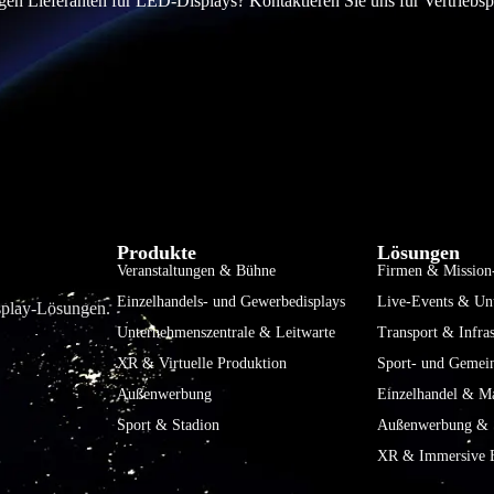
en Lieferanten für LED-Displays? Kontaktieren Sie uns für Vertriebs
Produkte
Lösungen
Veranstaltungen & Bühne
Firmen & Mission-
Einzelhandels- und Gewerbedisplays
Live-Events & Un
isplay-Lösungen.
Unternehmenszentrale & Leitwarte
Transport & Infras
XR & Virtuelle Produktion
Sport- und Gemei
Außenwerbung
Einzelhandel & Ma
Sport & Stadion
Außenwerbung & S
XR & Immersive E