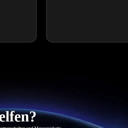
elfen?