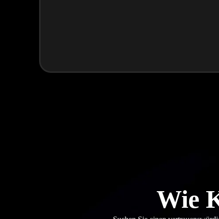
Wie K