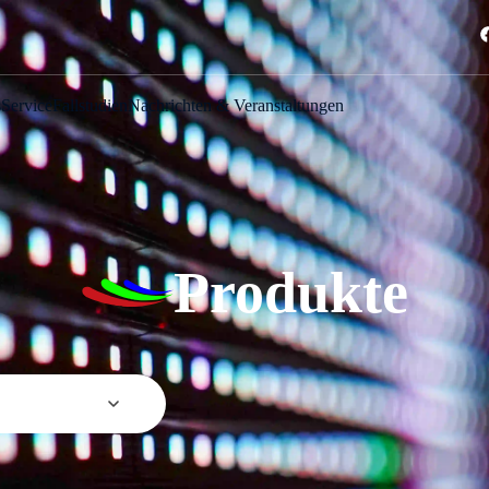
s
Service
Fallstudien
Nachrichten & Veranstaltungen
Produkte