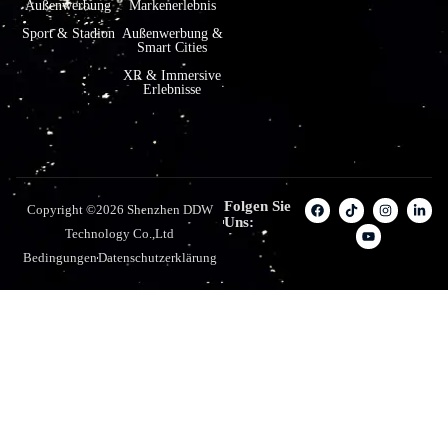
Außenwerbung
Markenerlebnis
Sport & Stadion
Außenwerbung &
Smart Cities
XR & Immersive
Erlebnisse
Folgen Sie
Copyright ©2026 Shenzhen DDW
Uns:
Technology Co.,Ltd
Bedingungen
Datenschutzerklärung