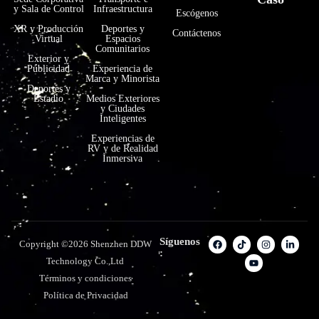
y Sala de Control
Infraestructura
Escógenos
XR y Producción
Deportes y
Contáctenos
Virtual
Espacios
Comunitarios
Exterior y
Publicidad
Experiencia de
Marca y Minorista
Deportes y
Estadio
Medios Exteriores
y Ciudades
Inteligentes
Experiencias de
RV y de Realidad
Inmersiva
Síguenos
Copyright ©2026 Shenzhen DDW
:
Technology Co.,Ltd
Términos y condiciones
Política de Privacidad