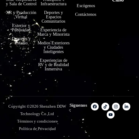
y Sala de Control
Infraestructura
Escógenos
XR y Producción
Deportes y
Contáctenos
Virtual
Espacios
Comunitarios
Exterior y
Publicidad
Experiencia de
Marca y Minorista
Deportes y
Estadio
Medios Exteriores
y Ciudades
Inteligentes
Experiencias de
RV y de Realidad
Inmersiva
Síguenos
Copyright ©2026 Shenzhen DDW
:
Technology Co.,Ltd
Términos y condiciones
Política de Privacidad