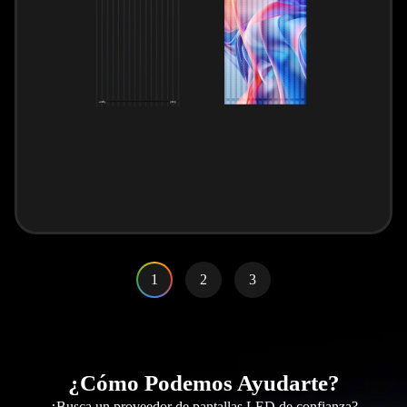
1
2
3
¿Cómo Podemos Ayudarte?
¿Busca un proveedor de pantallas LED de confianza?