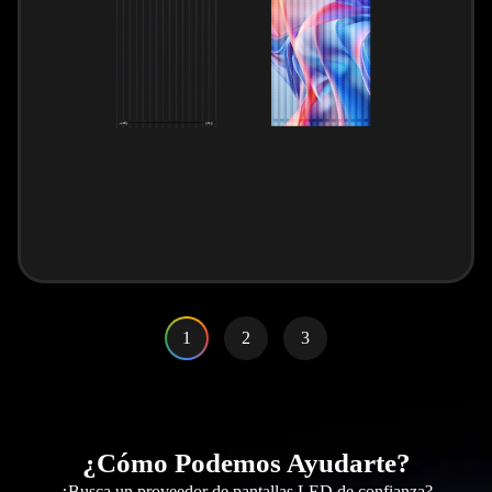
1
2
3
¿Cómo Podemos Ayudarte?
¿Busca un proveedor de pantallas LED de confianza?