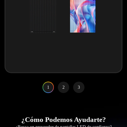
1
2
3
¿Cómo Podemos Ayudarte?
¿Busca un proveedor de pantallas LED de confianza?