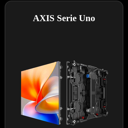
AXIS Serie Uno