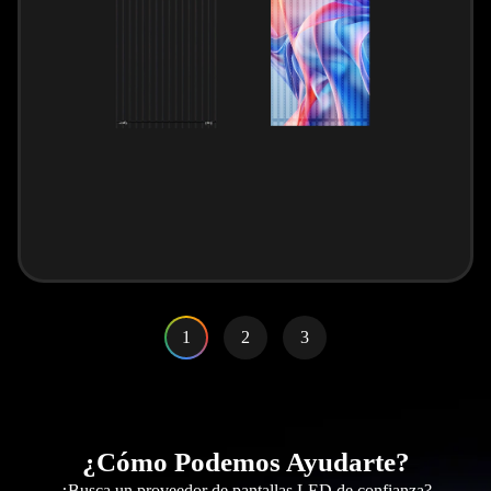
1
2
3
¿Cómo Podemos Ayudarte?
¿Busca un proveedor de pantallas LED de confianza?