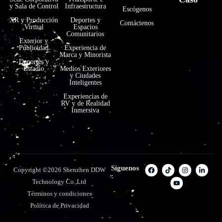
y Sala de Control
Infraestructura
Escógenos
XR y Producción
Deportes y
Contáctenos
Virtual
Espacios
Comunitarios
Exterior y
Publicidad
Experiencia de
Marca y Minorista
Deportes y
Estadio
Medios Exteriores
y Ciudades
Inteligentes
Experiencias de
RV y de Realidad
Inmersiva
Síguenos
Copyright ©2026 Shenzhen DDW
:
Technology Co.,Ltd
Términos y condiciones
Política de Privacidad