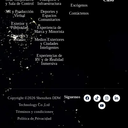
y Sala de Control
Infraestructura
Escógenos
XR y Producción
Deportes y
Contáctenos
Virtual
Espacios
Comunitarios
Exterior y
Publicidad
Experiencia de
Marca y Minorista
Deportes y
Estadio
Medios Exteriores
y Ciudades
Inteligentes
Experiencias de
RV y de Realidad
Inmersiva
Síguenos
Copyright ©2026 Shenzhen DDW
:
Technology Co.,Ltd
Términos y condiciones
Política de Privacidad