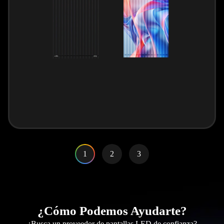
1
2
3
¿Cómo Podemos Ayudarte?
¿Busca un proveedor de pantallas LED de confianza?