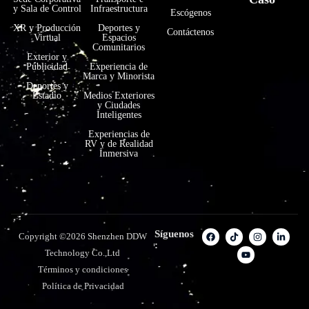
y Sala de Control
Infraestructura
Escógenos
XR y Producción
Deportes y
Contáctenos
Virtual
Espacios
Comunitarios
Exterior y
Publicidad
Experiencia de
Marca y Minorista
Deportes y
Estadio
Medios Exteriores
y Ciudades
Inteligentes
Experiencias de
RV y de Realidad
Inmersiva
Síguenos
Copyright ©2026 Shenzhen DDW
:
Technology Co.,Ltd
Términos y condiciones
Política de Privacidad