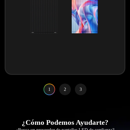
1
2
3
¿Cómo Podemos Ayudarte?
¿Busca un proveedor de pantallas LED de confianza?