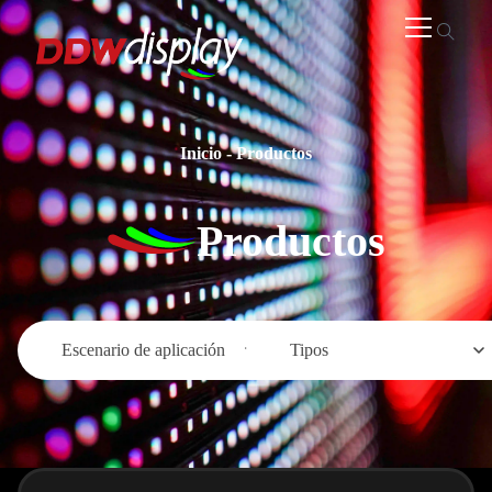
Inicio
-
Productos
Productos
Escenario de aplicación
Tipos