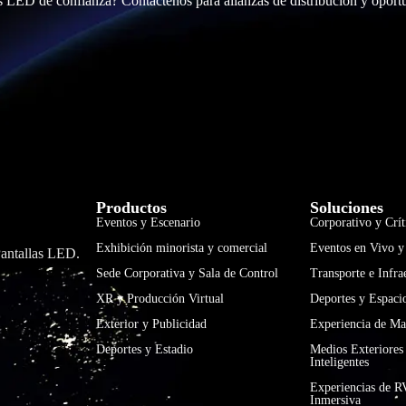
s LED de confianza? Contáctenos para alianzas de distribución y opor
Productos
Soluciones
Eventos y Escenario
Corporativo y Crít
Exhibición minorista y comercial
Eventos en Vivo y
Pantallas LED.
Sede Corporativa y Sala de Control
Transporte e Infra
XR y Producción Virtual
Deportes y Espaci
Exterior y Publicidad
Experiencia de Ma
Deportes y Estadio
Medios Exteriores
Inteligentes
Experiencias de R
Inmersiva