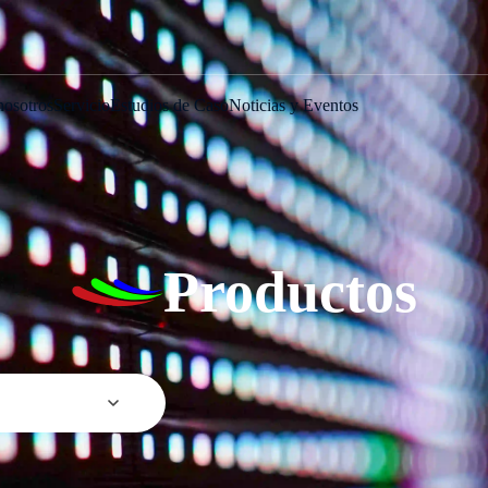
nosotros
Servicio
Estudios de Caso
Noticias y Eventos
Productos