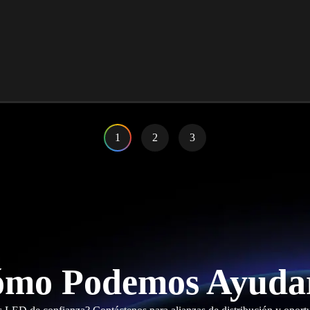
1
2
3
mo Podemos Ayuda