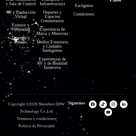
y Sala de Control
Infraestructura
Escógenos
XR y Producción
Deportes y
Contáctenos
Virtual
Espacios
Comunitarios
Exterior y
Publicidad
Experiencia de
Marca y Minorista
Deportes y
Estadio
Medios Exteriores
y Ciudades
Inteligentes
Experiencias de
RV y de Realidad
Inmersiva
Síguenos
Copyright ©2026 Shenzhen DDW
:
Technology Co.,Ltd
Términos y condiciones
Política de Privacidad