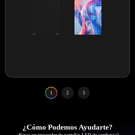
1
2
3
¿Cómo Podemos Ayudarte?
¿Busca un proveedor de pantallas LED de confianza?