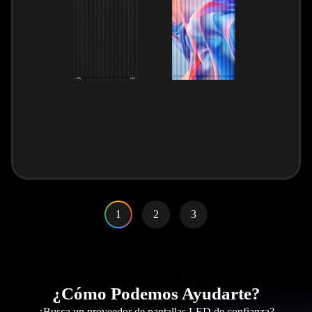
1
2
3
¿Cómo Podemos Ayudarte?
¿Busca un proveedor de pantallas LED de confianza?