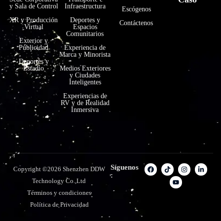
y Sala de Control
Infraestructura
Escógenos
XR y Producción
Deportes y
Contáctenos
Virtual
Espacios
Comunitarios
Exterior y
Publicidad
Experiencia de
Marca y Minorista
Deportes y
Estadio
Medios Exteriores
y Ciudades
Inteligentes
Experiencias de
RV y de Realidad
Inmersiva
Síguenos
Copyright ©2026 Shenzhen DDW
:
Technology Co.,Ltd
Términos y condiciones
Política de Privacidad