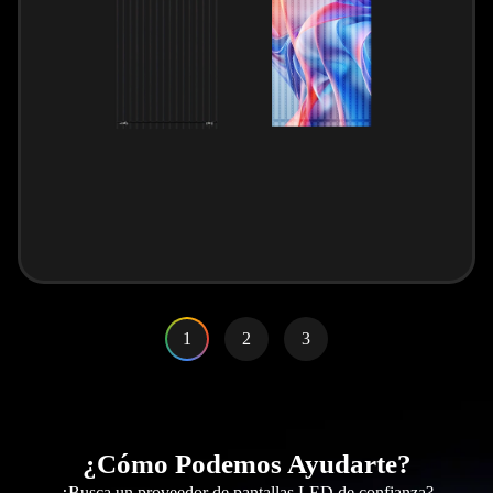
1
2
3
¿Cómo Podemos Ayudarte?
¿Busca un proveedor de pantallas LED de confianza?