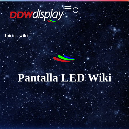
Inicio
-
wiki
Pantalla LED Wiki