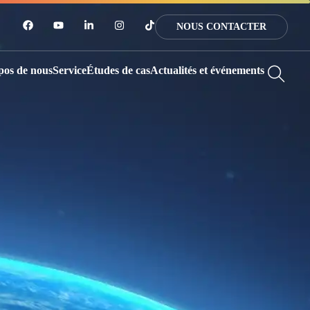
NOUS CONTACTER
pos de nous
Service
Études de cas
Actualités et événements