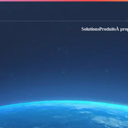
Solutions
Produits
À pro