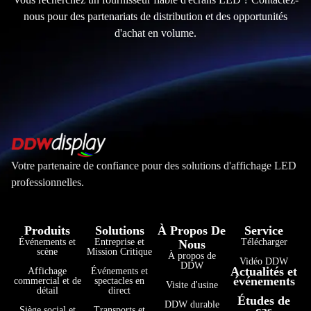
nous pour des partenariats de distribution et des opportunités
d'achat en volume.
Votre partenaire de confiance pour des solutions d'affichage LED
professionnelles.
Produits
Solutions
À Propos De
Service
Événements et
Entreprise et
Télécharger
Nous
scène
Mission Critique
À propos de
Vidéo DDW
DDW
Actualités et
Affichage
Événements et
événements
commercial et de
spectacles en
Visite d'usine
détail
direct
Études de
DDW durable
cas
Siège social et
Transports et