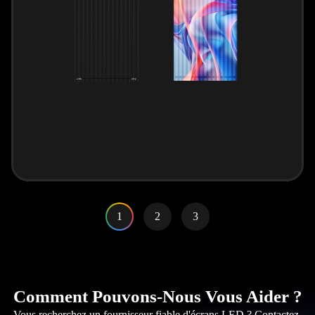
1
2
3
Comment Pouvons-Nous Vous Aider ?
Vous recherchez un fournisseur fiable d'écrans LED ? Contactez-