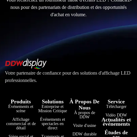
nous pour des partenariats de distribution et des opportunités
d'achat en volume.
Votre partenaire de confiance pour des solutions d'affichage LED
professionnelles.
Produits
Solutions
À Propos De
Service
Événements et
Entreprise et
Télécharger
Nous
scène
Mission Critique
À propos de
Vidéo DDW
DDW
Actualités et
Affichage
Événements et
événements
commercial et de
spectacles en
Visite d'usine
détail
direct
Études de
DDW durable
cas
Siège social et
Transports et