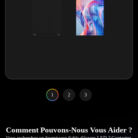
1
2
3
Comment Pouvons-Nous Vous Aider ?
Vous recherchez un fournisseur fiable d'écrans LED ? Contactez-