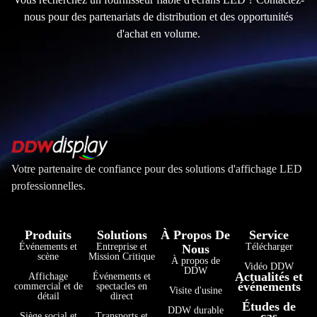
nous pour des partenariats de distribution et des opportunités
d'achat en volume.
Votre partenaire de confiance pour des solutions d'affichage LED
professionnelles.
Produits
Solutions
À Propos De
Service
Événements et
Entreprise et
Télécharger
Nous
scène
Mission Critique
À propos de
Vidéo DDW
DDW
Actualités et
Affichage
Événements et
événements
commercial et de
spectacles en
Visite d'usine
détail
direct
Études de
DDW durable
cas
Siège social et
Transports et