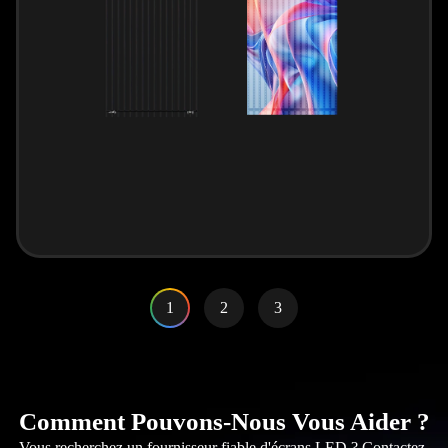
1
2
3
Comment Pouvons-Nous Vous Aider ?
Vous recherchez un fournisseur fiable d'écrans LED ? Contactez-