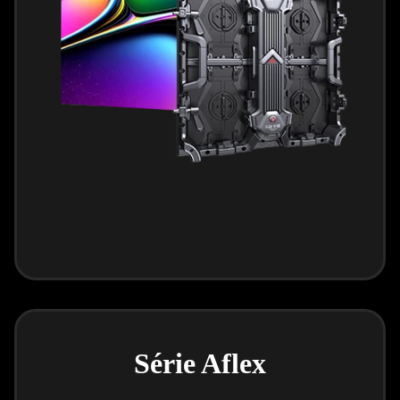
Série Aflex