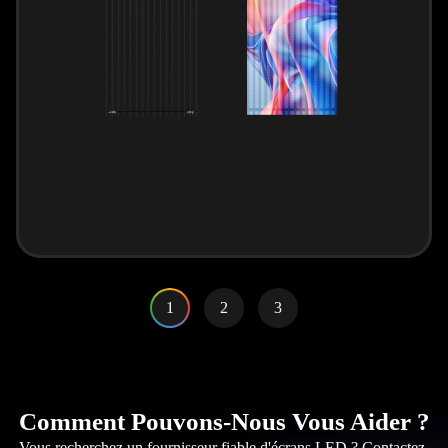
1
2
3
Comment Pouvons-Nous Vous Aider ?
Vous recherchez un fournisseur fiable d'écrans LED ? Contactez-