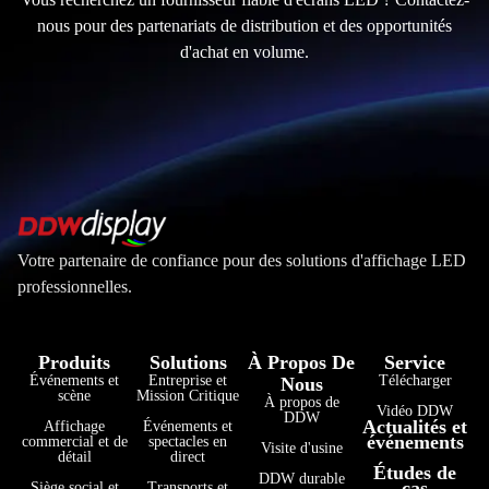
nous pour des partenariats de distribution et des opportunités
d'achat en volume.
Votre partenaire de confiance pour des solutions d'affichage LED
professionnelles.
Produits
Solutions
À Propos De
Service
Événements et
Entreprise et
Télécharger
Nous
scène
Mission Critique
À propos de
Vidéo DDW
DDW
Actualités et
Affichage
Événements et
événements
commercial et de
spectacles en
Visite d'usine
détail
direct
Études de
DDW durable
cas
Siège social et
Transports et