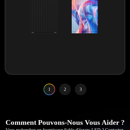
1
2
3
Comment Pouvons-Nous Vous Aider ?
Vous recherchez un fournisseur fiable d'écrans LED ? Contactez-