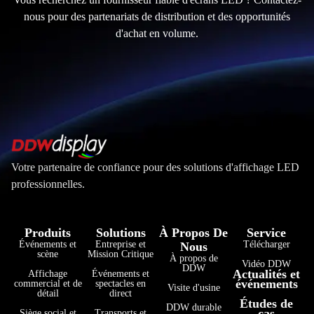
nous pour des partenariats de distribution et des opportunités
d'achat en volume.
Votre partenaire de confiance pour des solutions d'affichage LED
professionnelles.
Produits
Solutions
À Propos De
Service
Événements et
Entreprise et
Télécharger
Nous
scène
Mission Critique
À propos de
Vidéo DDW
DDW
Actualités et
Affichage
Événements et
événements
commercial et de
spectacles en
Visite d'usine
détail
direct
Études de
DDW durable
cas
Siège social et
Transports et