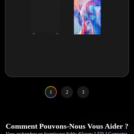
1
2
3
Comment Pouvons-Nous Vous Aider ?
Vous recherchez un fournisseur fiable d'écrans LED ? Contactez-