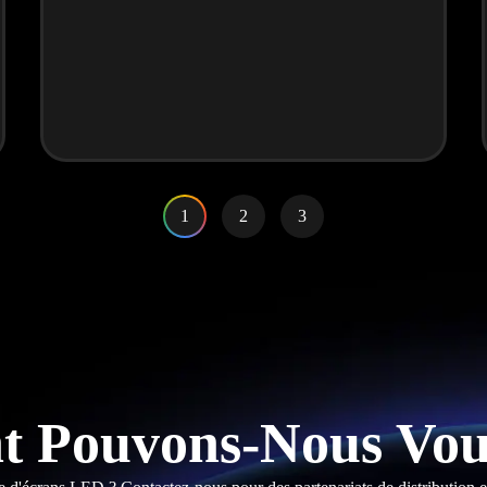
1
2
3
 Pouvons-Nous Vous