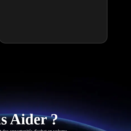
 Aider ?