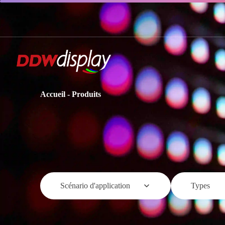
Accueil
-
Produits
Scénario d'application
Types