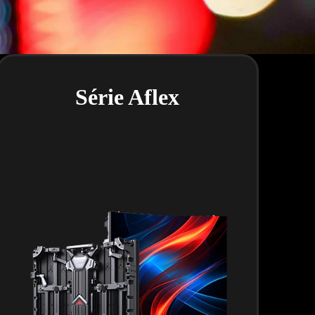
Série Aflex