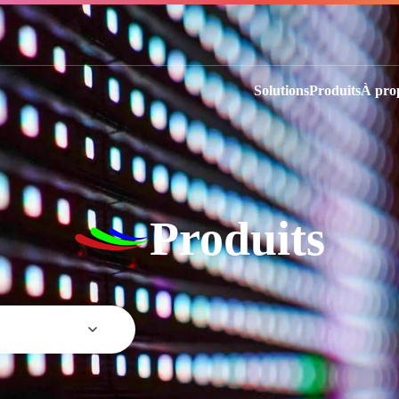
Solutions
Produits
À pro
Produits