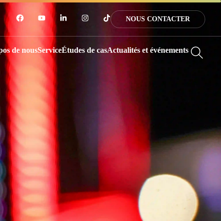
NOUS CONTACTER
pos de nous
Service
Études de cas
Actualités et événements