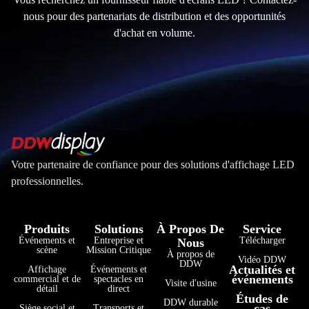
nous pour des partenariats de distribution et des opportunités
d'achat en volume.
Votre partenaire de confiance pour des solutions d'affichage LED
professionnelles.
Produits
Solutions
À Propos De
Service
Événements et
Entreprise et
Télécharger
Nous
scène
Mission Critique
À propos de
Vidéo DDW
DDW
Actualités et
Affichage
Événements et
événements
commercial et de
spectacles en
Visite d'usine
détail
direct
Études de
DDW durable
cas
Siège social et
Transports et