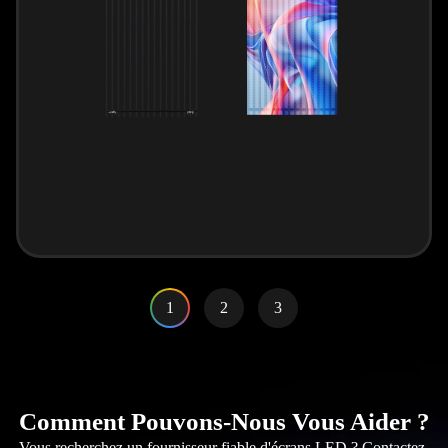
1
2
3
Comment Pouvons-Nous Vous Aider ?
Vous recherchez un fournisseur fiable d'écrans LED ? Contactez-