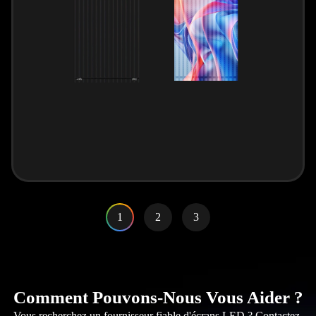
1
2
3
Comment Pouvons-Nous Vous Aider ?
Vous recherchez un fournisseur fiable d'écrans LED ? Contactez-