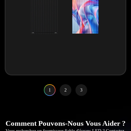
1
2
3
Comment Pouvons-Nous Vous Aider ?
Vous recherchez un fournisseur fiable d'écrans LED ? Contactez-