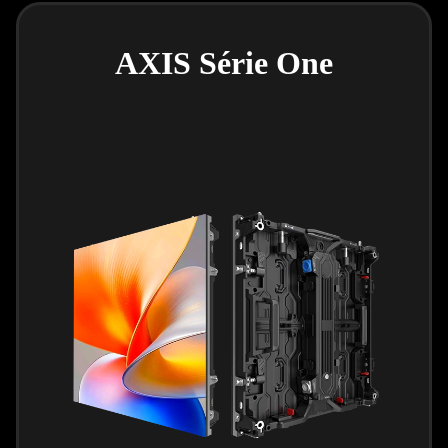
AXIS Série One