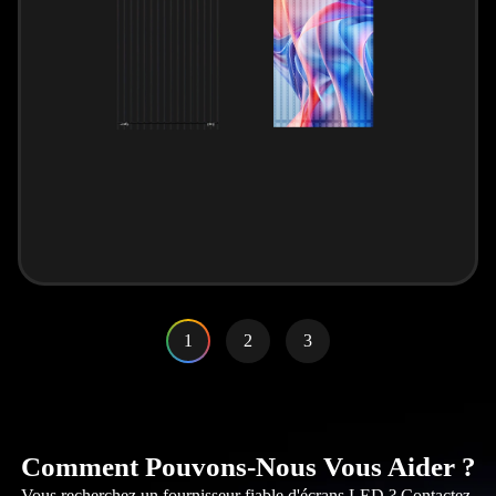
1
2
3
Comment Pouvons-Nous Vous Aider ?
Vous recherchez un fournisseur fiable d'écrans LED ? Contactez-