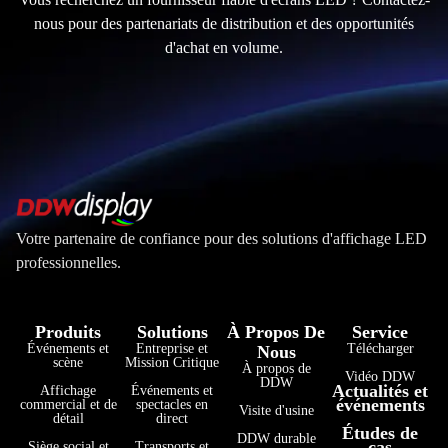
nous pour des partenariats de distribution et des opportunités
d'achat en volume.
Votre partenaire de confiance pour des solutions d'affichage LED
professionnelles.
Produits
Solutions
À Propos De
Service
Événements et
Entreprise et
Télécharger
Nous
scène
Mission Critique
À propos de
Vidéo DDW
DDW
Actualités et
Affichage
Événements et
événements
commercial et de
spectacles en
Visite d'usine
détail
direct
Études de
DDW durable
cas
Siège social et
Transports et