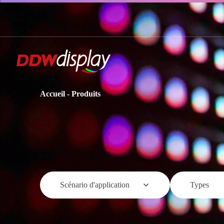
Accueil
-
Produits
Scénario d'application
Types