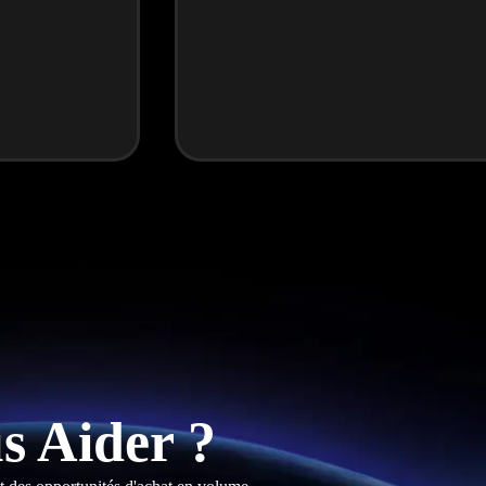
 Aider ?