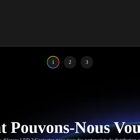
1
2
3
 Pouvons-Nous Vous