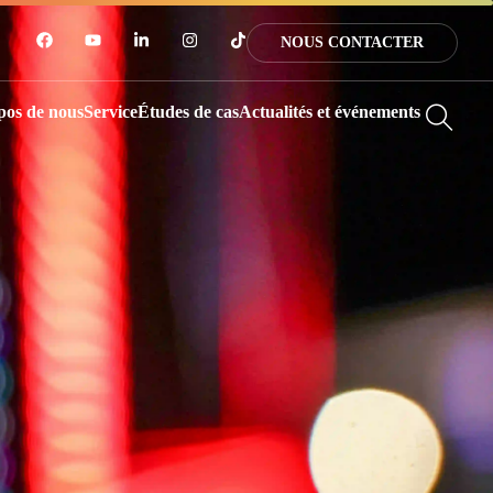
NOUS CONTACTER
pos de nous
Service
Études de cas
Actualités et événements