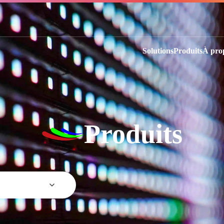
Solutions
Produits
À pro
Produits