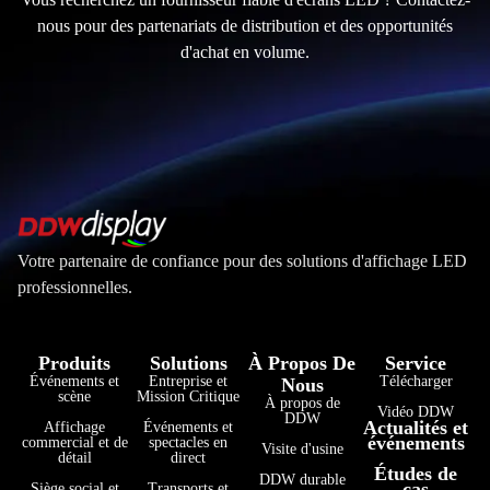
nous pour des partenariats de distribution et des opportunités
d'achat en volume.
Votre partenaire de confiance pour des solutions d'affichage LED
professionnelles.
Produits
Solutions
À Propos De
Service
Événements et
Entreprise et
Télécharger
Nous
scène
Mission Critique
À propos de
Vidéo DDW
DDW
Actualités et
Affichage
Événements et
événements
commercial et de
spectacles en
Visite d'usine
détail
direct
Études de
DDW durable
cas
Siège social et
Transports et