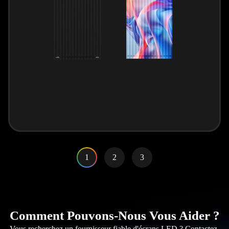
1
2
3
Comment Pouvons-Nous Vous Aider ?
Vous recherchez un fournisseur fiable d'écrans LED ? Contactez-