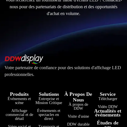
nous pour des partenariats de distribution et des opportunités
d'achat en volume.
Votre partenaire de confiance pour des solutions d'affichage LED
professionnelles.
Produits
Solutions
À Propos De
Service
Événements et
Entreprise et
Télécharger
Nous
scène
Mission Critique
À propos de
Vidéo DDW
DDW
Actualités et
Affichage
Événements et
événements
commercial et de
spectacles en
Visite d'usine
détail
direct
Études de
DDW durable
cas
Siège social et
Transports et