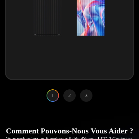
1
2
3
Comment Pouvons-Nous Vous Aider ?
Vous recherchez un fournisseur fiable d'écrans LED ? Contactez-