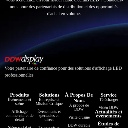
nous pour des partenariats de distribution et des opportunités
d'achat en volume.
Votre partenaire de confiance pour des solutions d'affichage LED
professionnelles.
Produits
Solutions
À Propos De
Service
Événements et
Entreprise et
Télécharger
Nous
scène
Mission Critique
À propos de
Vidéo DDW
DDW
Actualités et
Affichage
Événements et
événements
commercial et de
spectacles en
Visite d'usine
détail
direct
Études de
DDW durable
cas
Siège social et
Transports et