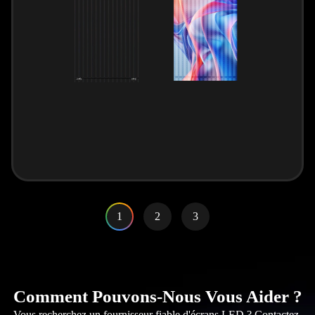
1
2
3
Comment Pouvons-Nous Vous Aider ?
Vous recherchez un fournisseur fiable d'écrans LED ? Contactez-