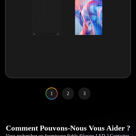
1
2
3
Comment Pouvons-Nous Vous Aider ?
Vous recherchez un fournisseur fiable d'écrans LED ? Contactez-